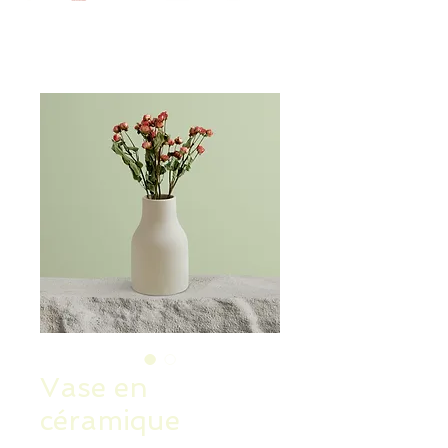
Vase en
céramique