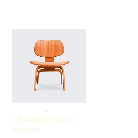
Chaise en bois
massif